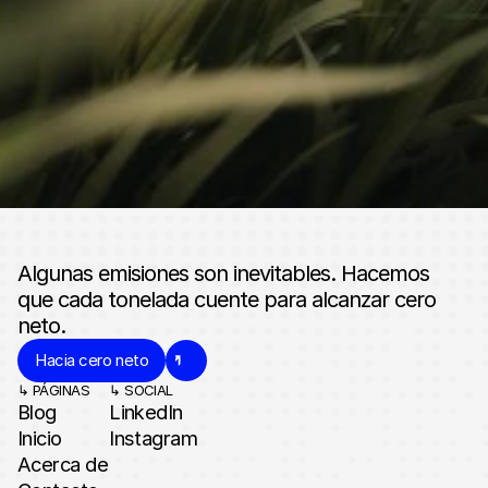
tu impacto climático.
Ponte en contacto
Algunas emisiones son inevitables. Hacemos 
que cada tonelada cuente para alcanzar cero 
neto.
Hacia cero neto
↳ PÁGINAS
↳ SOCIAL
Blog
LinkedIn
Inicio
Instagram
Acerca de