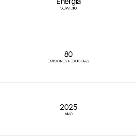
Energía
SERVICIO
80
EMISIONES REDUCIDAS
2025
AÑO