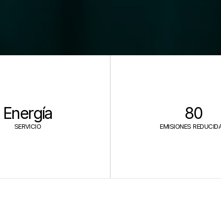
Energía
80
SERVICIO
EMISIONES REDUCID