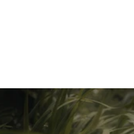
Próximamente
Ola verde