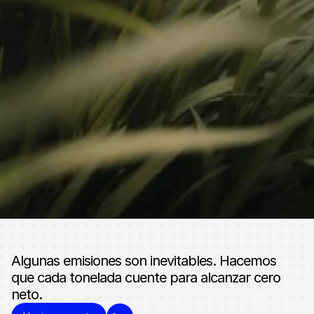
CONTACTO
Inicia la conversación. Acelera 
tu impacto climático.
Ponte en contacto
Algunas emisiones son inevitables. Hacemos 
que cada tonelada cuente para alcanzar cero 
neto.